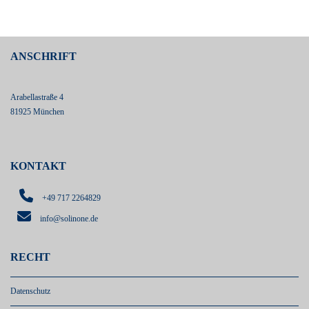
ANSCHRIFT
Arabellastraße 4
81925 München
KONTAKT
+49 717 2264829
info@solinone.de
RECHT
Datenschutz