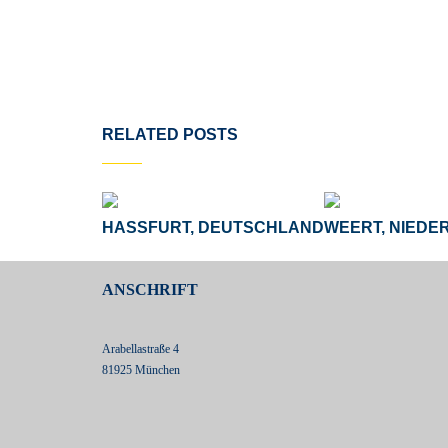
RELATED POSTS
HASSFURT, DEUTSCHLAND
WEERT, NIEDE
ANSCHRIFT
Arabellastraße 4
81925 München