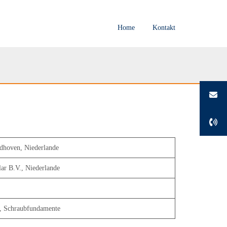
Home
Kontakt
dhoven, Niederlande
ar B.V., Niederlande
, Schraubfundamente