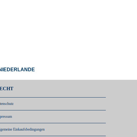
 NIEDERLANDE
ECHT
tenschutz
pressum
lgemeine Einkaufsbedingungen