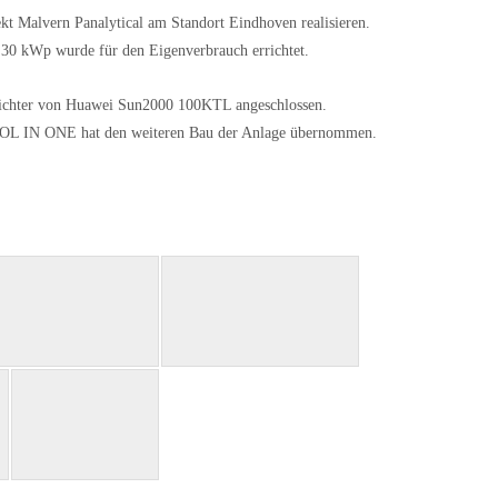
kt Malvern Panalytical am Standort Eindhoven realisieren.
,30 kWp wurde für den Eigenverbrauch errichtet.
chter von Huawei Sun2000 100KTL angeschlossen.
d SOL IN ONE hat den weiteren Bau der Anlage übernommen.