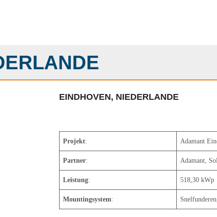
EDERLANDE
EINDHOVEN, NIEDERLANDE
Projekt
:
Adamant Ein
Partner
:
Adamant, Sol
Leistung
:
518,30 kWp
Mountingsystem
:
Snelfunderen