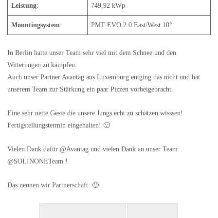
Leistung
:
749,92 kWp
Mountingsystem
:
PMT EVO 2.0 East/West 10°
In Berlin hatte unser Team sehr viel mit dem Schnee und den
Witterungen zu kämpfen.
Auch unser Partner Avantag aus Luxemburg entging das nicht und hat
unserem Team zur Stärkung ein paar Pizzen vorbeigebracht.
Eine sehr nette Geste die unsere Jungs echt zu schätzen wisssen!
Fertigstellungstermin eingehalten! 🙂
Vielen Dank dafür @Avantag und vielen Dank an unser Team
@SOLINONETeam !
Das nennen wir Partnerschaft. 🙂