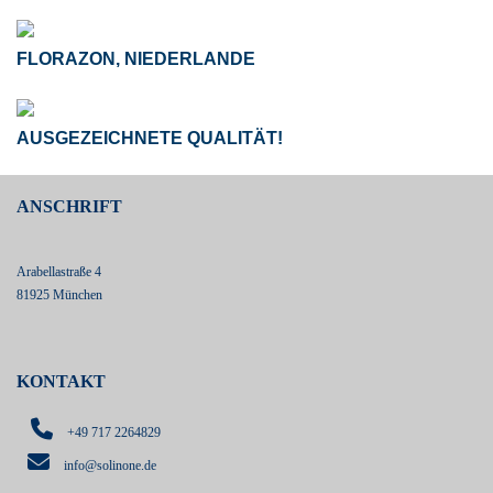
FLORAZON, NIEDERLANDE
AUSGEZEICHNETE QUALITÄT!
ANSCHRIFT
Arabellastraße 4
81925 München
KONTAKT
+49 717 2264829
info@solinone.de