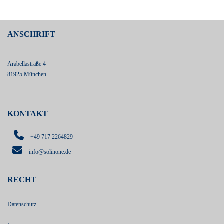
ANSCHRIFT
Arabellastraße 4
81925 München
KONTAKT
+49 717 2264829
info@solinone.de
RECHT
Datenschutz