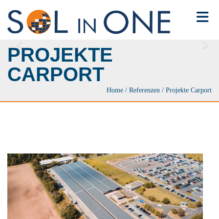
Toggle 
PROJEKTE
CARPORT
Home
/
Referenzen
/
Projekte Carport