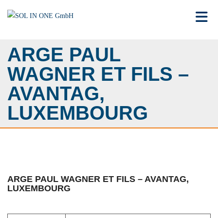
Toggle 
ARGE PAUL
WAGNER ET FILS –
AVANTAG,
LUXEMBOURG
ARGE PAUL WAGNER ET FILS – AVANTAG,
LUXEMBOURG